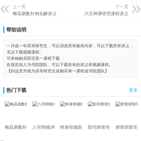
上一页
下一页
梅花易数卦例实解讲义
六壬神课研究课程讲义
帮助说明
一月或一年高等研究生，可以浏览所有板块内容，可以下载所有讲义，
无法下载视频课程。
可单独购买阳宅某一课程下载
欢迎您加入为书院团队，可以下载所有的讲义和视频课程。
【到这里升级为高等研究生或购买单一课程或书院团队】
热门下载
更多
梅花易数卦例实解讲义
八宅明镜(终身班辅助讲义396课)
终身班辅助讲义第291课
阳宅师资培训班讲义
师资班阳宅