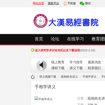
网站加盟
测算平台
手机版
微信
快捷导航
首页
论坛
在线学习
教育团
进入研究学术讨论专区以及下载说明
(2023-3-20)
进入研究学术讨论专区以及下载说明
(2023-2-26)
进入研究学术讨论专区以及下载说明
(2023-3-20)
线上教育
学习指导
最新消息
进入研究学术讨论专区以及下载说明
(2023-2-26)
课程下载
讲义下载
联系我们
讲义视频下载
面相姓名讲义
手相学讲义
手
手相学讲义
大
»
»
»
»
分类：
面相姓名讲
下载：
109 次