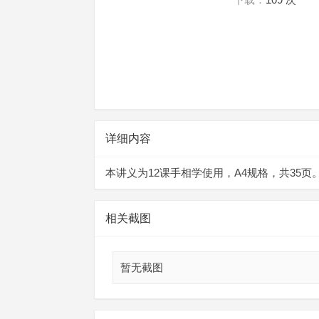
汉
详细内容
本讲义为12课手相学使用，A4规格，共35页
相关截图
易
暂无截图