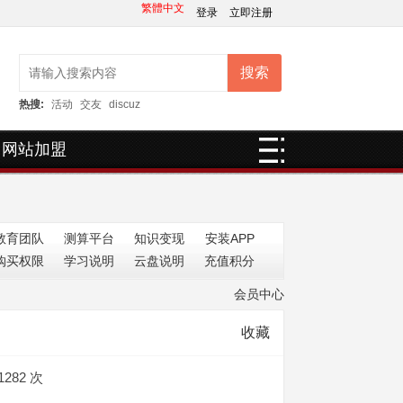
繁體中文
登录
立即注册
搜索
热搜:
活动
交友
discuz
网站加盟
教育团队
测算平台
知识变现
安装APP
购买权限
学习说明
云盘说明
充值积分
会员中心
收藏
1282 次