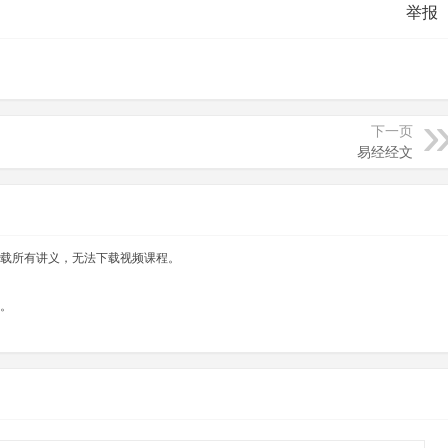
举报
下一页
易经经文
载所有讲义，无法下载视频课程。
。