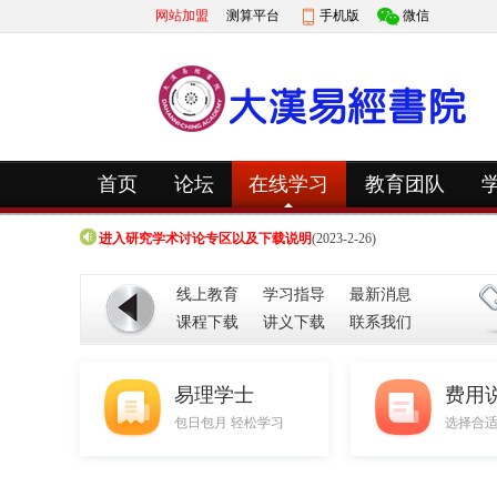
网站加盟
测算平台
手机版
微信
快捷导航
首页
论坛
在线学习
教育团队
进入研究学术讨论专区以及下载说明
(2023-3-20)
进入研究学术讨论专区以及下载说明
(2023-2-26)
进入研究学术讨论专区以及下载说明
(2023-3-20)
线上教育
学习指导
最新消息
进入研究学术讨论专区以及下载说明
(2023-2-26)
课程下载
讲义下载
联系我们
易理学士
费用
包日包月 轻松学习
选择合适