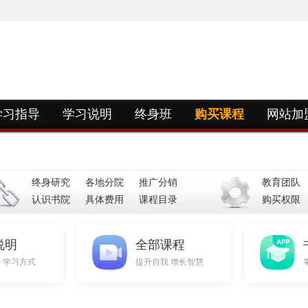
学习指导
学习说明
终身班
购买课程
网站加
终身研究
各地分院
推广分销
教育团队
认识书院
具体费用
课程目录
购买权限
说明
全部课程
 学习方式
提升自我 增长智慧