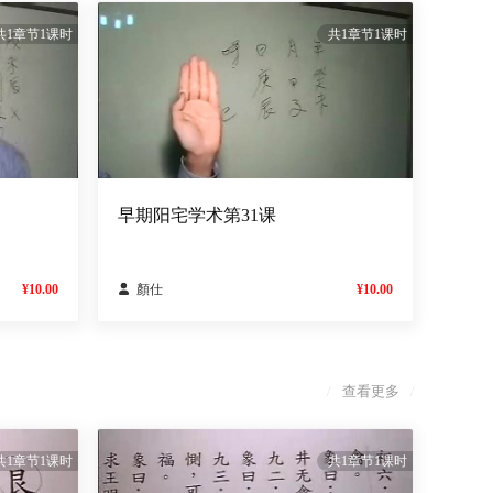
共1章节1课时
共1章节1课时
早期阳宅学术第31课
¥10.00

顏仕
¥10.00
查看更多
/
/
共1章节1课时
共1章节1课时