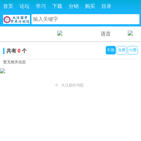
首页
论坛
学习
下载
分销
购买
目录
语言
不限
免费
付费
共有
0
个
暂无相关信息
©
大汉易经书院