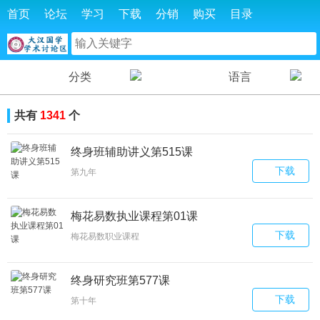
首页
论坛
学习
下载
分销
购买
目录
分类
语言
共有
1341
个
终身班辅助讲义第515课
下载
第九年
梅花易数执业课程第01课
下载
梅花易数职业课程
终身研究班第577课
下载
第十年