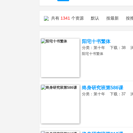
共有
1341
个资源
默认
按最新
按
阳宅十书繁体
分类：第十年 下载：38 浏览：
汉
阳宅十书繁体
终身研究班第586课
分类：第十年 下载：37 浏览：
易