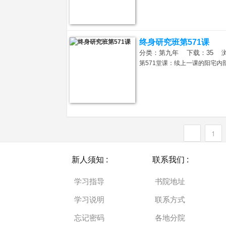
终身研究班第571课
分类：第九年 下载：35 浏览：
易
第571堂课：续上一课的阳宅内
1
新人须知 :
联系我们 :
经
学习指导
书院地址
学习说明
联系方式
忘记密码
各地分院