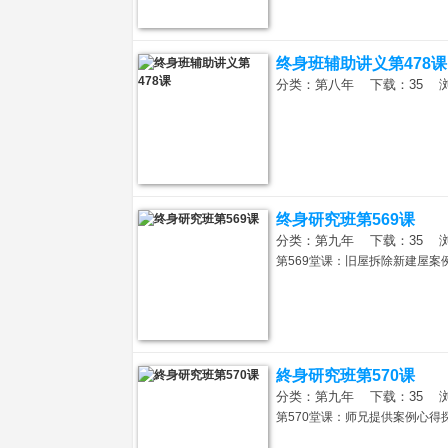
终身班辅助讲义第478课
分类：第八年 下载：35 浏览：
网
终身研究班第569课
分类：第九年 下载：35 浏览：
第569堂课：旧屋拆除新建屋
_
終身研究班第570课
分类：第九年 下载：35 浏览：
第570堂课：师兄提供案例心