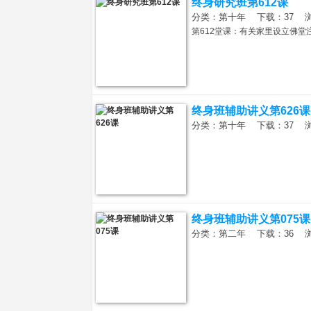
终身研究班第612课
分类：第十年 下载：37 浏览：
第612堂课：有关家里设立佛堂
经
终身班辅助讲义第626课
分类：第十年 下载：37 浏览：
终身班辅助讲义第075课
书
分类：第二年 下载：36 浏览：