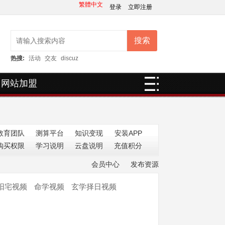
繁體中文
登录
立即注册
搜索
热搜:
活动
交友
discuz
网站加盟
教育团队
测算平台
知识变现
安装APP
购买权限
学习说明
云盘说明
充值积分
会员中心
发布资源
阳宅视频
命学视频
玄学择日视频