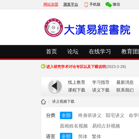
网站加盟
测算平台
手机版
微信
快捷导航
首页
论坛
在线学习
教育团
进入研究学术讨论专区以及下载说明
(2023-3-20)
进入研究学术讨论专区以及下载说明
(2023-2-26)
进入研究学术讨论专区以及下载说明
(2023-3-20)
线上教育
学习指导
最新消息
进入研究学术讨论专区以及下载说明
(2023-2-26)
课程下载
讲义下载
联系我们
讲义视频下载
分类
全部
终身班讲义
阳宅讲义
命学
面相姓名视频
易经占卦视频
大
»
语言
全部
简体
繁体