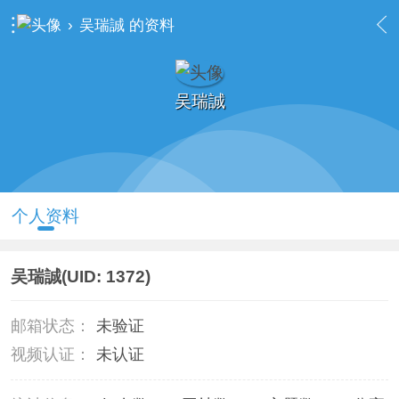
›
吴瑞誠 的资料
吴瑞誠
个人资料
吴瑞誠
(UID: 1372)
邮箱状态：
未验证
视频认证：
未认证