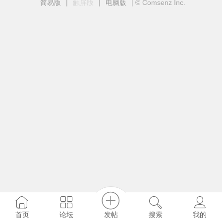
简易版
|
触屏版
|
电脑版
|
© Comsenz Inc.
发帖
首页
论坛
搜索
我的