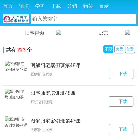
首页
论坛
学习
下载
分销
购买
目录
阳宅视频
语言
不限
免费
付费
共有
223
个
图解阳宅案例班第48课
下载
图解阳宅案例
阳宅师资培训班48课
下载
师资培训课程
图解阳宅案例班第47课
下载
图解阳宅案例