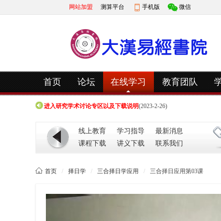
网站加盟
测算平台
手机版
微信
快捷导航
首页
论坛
在线学习
教育团队
进入研究学术讨论专区以及下载说明
(2023-3-20)
进入研究学术讨论专区以及下载说明
(2023-2-26)
进入研究学术讨论专区以及下载说明
(2023-3-20)
线上教育
学习指导
最新消息
进入研究学术讨论专区以及下载说明
(2023-2-26)
课程下载
讲义下载
联系我们

首页
/
择日学
/
三合择日学应用
/
三合择日应用第03课