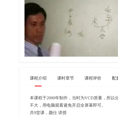
课程介绍
课时章节
课程评价
配
本课程于2000年制作，当时为VCD质量，所以
不大，用电脑观看避免开启全屏幕即可。
共9堂课，颜仕 讲授