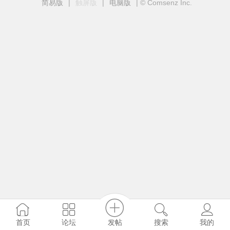
简易版
|
触屏版
|
电脑版
|
© Comsenz Inc.
发帖
首页
论坛
搜索
我的