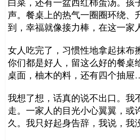
白菜，还有一盆西红柿蛋汤。孩
声。餐桌上的热气一圈圈环绕、
到，幸福就像接力棒，在这一家
女人吃完了，习惯性地拿起抹布
你们都是好人，留这么好的餐桌
桌面，柚木的料，还有四个抽屉
我想了想，话真的说不出口。我
走。一家人的目光小心翼翼，或
久。我只好起身告辞，我说，我