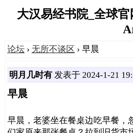
大汉易经书院_全球官
A
论坛
›
无所不谈区
› 早晨
明月几时有
发表于 2024-1-21 19:
早晨
早晨，老婆坐在餐桌边吃早餐，
们家原来那张餐桌？拉到旧货市