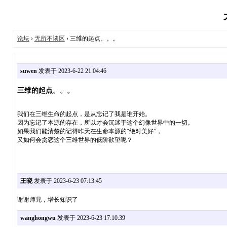
论坛
›
无所不谈区
› 三维的起点。。。
suwen
发表于 2023-6-22 21:04:46
三维的起点。。。
我们在三维生命的起点，是从忘记了我是谁开始。
因为忘记了本源的存在，所以才会沉迷于这个幻像世界中的一切。
如果我们能清楚的记得昨天在生命本源的“绝对美好”，
又如何会贪恋这个三维世界的低阶欲望呢？
王晓
发表于 2023-6-23 07:13:45
谢谢师兄，增长知识了
wanghongwu
发表于 2023-6-23 17:10:39